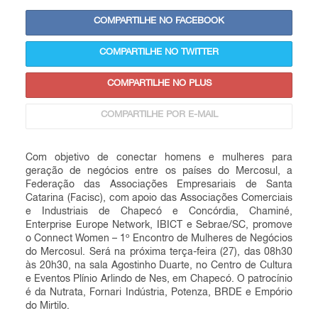
COMPARTILHE NO FACEBOOK
COMPARTILHE NO TWITTER
COMPARTILHE NO PLUS
COMPARTILHE POR E-MAIL
Com objetivo de conectar homens e mulheres para
geração de negócios entre os países do Mercosul, a
Federação das Associações Empresariais de Santa
Catarina (Facisc), com apoio das Associações Comerciais
e Industriais de Chapecó e Concórdia, Chaminé,
Enterprise Europe Network, IBICT e Sebrae/SC, promove
o Connect Women – 1º Encontro de Mulheres de Negócios
do Mercosul. Será na próxima terça-feira (27), das 08h30
às 20h30, na sala Agostinho Duarte, no Centro de Cultura
e Eventos Plínio Arlindo de Nes, em Chapecó. O patrocínio
é da Nutrata, Fornari Indústria, Potenza, BRDE e Empório
do Mirtilo.