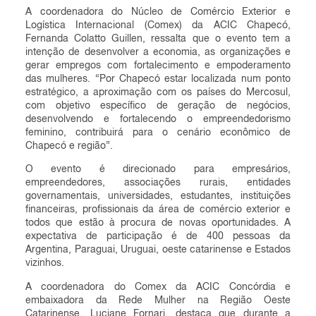
A coordenadora do Núcleo de Comércio Exterior e
Logística Internacional (Comex) da ACIC Chapecó,
Fernanda Colatto Guillen, ressalta que o evento tem a
intenção de desenvolver a economia, as organizações e
gerar empregos com fortalecimento e empoderamento
das mulheres. “Por Chapecó estar localizada num ponto
estratégico, a aproximação com os países do Mercosul,
com objetivo específico de geração de negócios,
desenvolvendo e fortalecendo o empreendedorismo
feminino, contribuirá para o cenário econômico de
Chapecó e região”.
O evento é direcionado para empresários,
empreendedores, associações rurais, entidades
governamentais, universidades, estudantes, instituições
financeiras, profissionais da área de comércio exterior e
todos que estão à procura de novas oportunidades. A
expectativa de participação é de 400 pessoas da
Argentina, Paraguai, Uruguai, oeste catarinense e Estados
vizinhos.
A coordenadora do Comex da ACIC Concórdia e
embaixadora da Rede Mulher na Região Oeste
Catarinense, Luciane Fornari, destaca que durante a