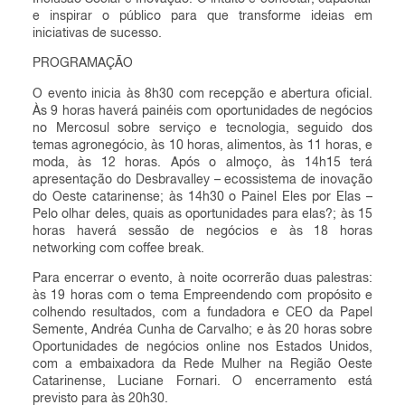
e inspirar o público para que transforme ideias em
iniciativas de sucesso.
PROGRAMAÇÃO
O evento inicia às 8h30 com recepção e abertura oficial.
Às 9 horas haverá painéis com oportunidades de negócios
no Mercosul sobre serviço e tecnologia, seguido dos
temas agronegócio, às 10 horas, alimentos, às 11 horas, e
moda, às 12 horas. Após o almoço, às 14h15 terá
apresentação do Desbravalley – ecossistema de inovação
do Oeste catarinense; às 14h30 o Painel Eles por Elas –
Pelo olhar deles, quais as oportunidades para elas?; às 15
horas haverá sessão de negócios e às 18 horas
networking com coffee break.
Para encerrar o evento, à noite ocorrerão duas palestras:
às 19 horas com o tema Empreendendo com propósito e
colhendo resultados, com a fundadora e CEO da Papel
Semente, Andréa Cunha de Carvalho; e às 20 horas sobre
Oportunidades de negócios online nos Estados Unidos,
com a embaixadora da Rede Mulher na Região Oeste
Catarinense, Luciane Fornari. O encerramento está
previsto para às 20h30.