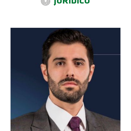
JURÍDICO
BUSCAR