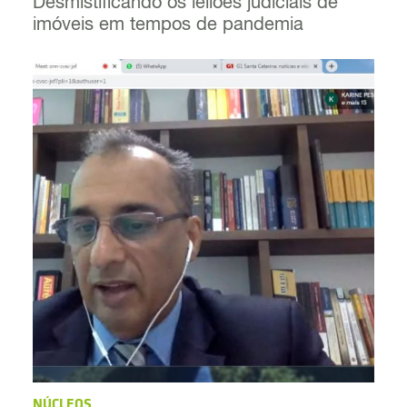
Desmistificando os leilões judiciais de
imóveis em tempos de pandemia
NÚCLEOS