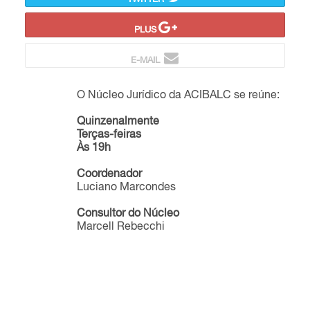
TWITTER
PLUS
E-MAIL
O Núcleo Jurídico da ACIBALC se reúne:
Quinzenalmente
Terças-feiras
Às 19h
Coordenador
Luciano Marcondes
Consultor do Núcleo
Marcell Rebecchi