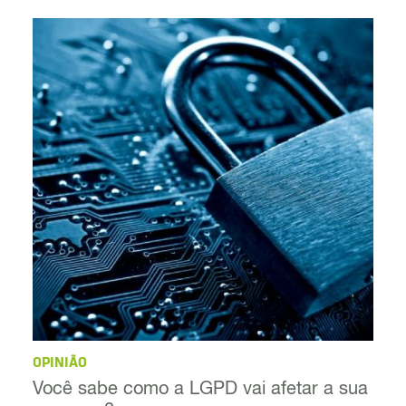
OPINIÃO
Você sabe como a LGPD vai afetar a sua