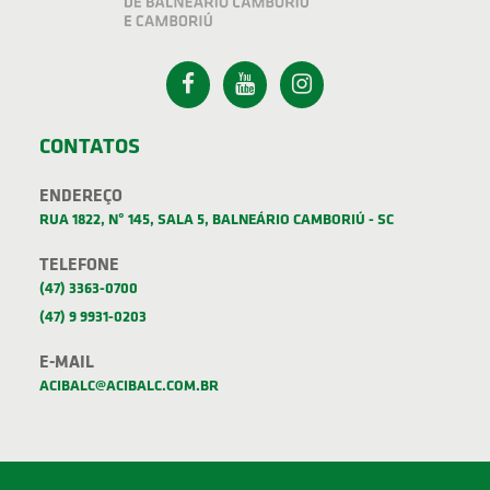
CONTATOS
ENDEREÇO
RUA 1822, Nº 145, SALA 5, BALNEÁRIO CAMBORIÚ - SC
TELEFONE
(47) 3363-0700
(47) 9 9931-0203
E-MAIL
ACIBALC@ACIBALC.COM.BR