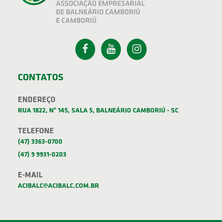
CONTATOS
ENDEREÇO
RUA 1822, Nº 145, SALA 5, BALNEÁRIO CAMBORIÚ - SC
TELEFONE
(47) 3363-0700
(47) 9 9931-0203
E-MAIL
ACIBALC@ACIBALC.COM.BR