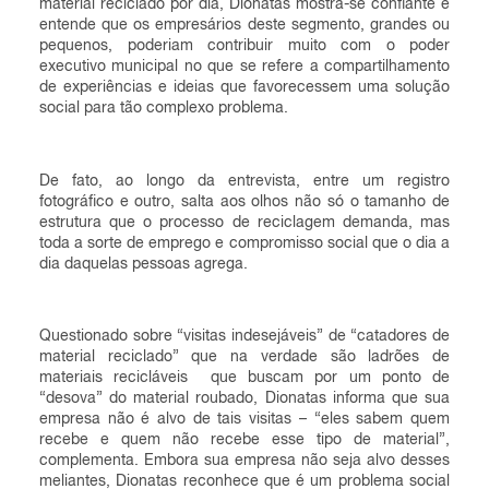
material reciclado por dia, Dionatas mostra-se confiante e
entende que os empresários deste segmento, grandes ou
pequenos, poderiam contribuir muito com o poder
executivo municipal no que se refere a compartilhamento
de experiências e ideias que favorecessem uma solução
social para tão complexo problema.
De fato, ao longo da entrevista, entre um registro
fotográfico e outro, salta aos olhos não só o tamanho de
estrutura que o processo de reciclagem demanda, mas
toda a sorte de emprego e compromisso social que o dia a
dia daquelas pessoas agrega.
Questionado sobre “visitas indesejáveis” de “catadores de
material reciclado” que na verdade são ladrões de
materiais recicláveis que buscam por um ponto de
“desova” do material roubado, Dionatas informa que sua
empresa não é alvo de tais visitas – “eles sabem quem
recebe e quem não recebe esse tipo de material”,
complementa. Embora sua empresa não seja alvo desses
meliantes, Dionatas reconhece que é um problema social