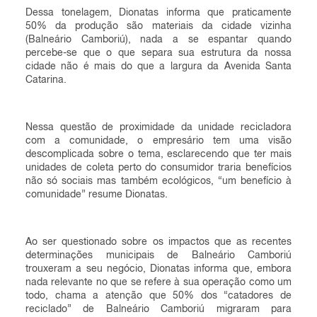
Dessa tonelagem, Dionatas informa que praticamente
50% da produção são materiais da cidade vizinha
(Balneário Camboriú), nada a se espantar quando
percebe-se que o que separa sua estrutura da nossa
cidade não é mais do que a largura da Avenida Santa
Catarina.
Nessa questão de proximidade da unidade recicladora
com a comunidade, o empresário tem uma visão
descomplicada sobre o tema, esclarecendo que ter mais
unidades de coleta perto do consumidor traria benefícios
não só sociais mas também ecológicos, “um benefício à
comunidade” resume Dionatas.
Ao ser questionado sobre os impactos que as recentes
determinações municipais de Balneário Camboriú
trouxeram a seu negócio, Dionatas informa que, embora
nada relevante no que se refere à sua operação como um
todo, chama a atenção que 50% dos “catadores de
reciclado” de Balneário Camboriú migraram para