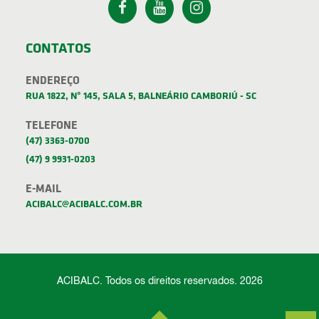
CONTATOS
ENDEREÇO
RUA 1822, Nº 145, SALA 5, BALNEÁRIO CAMBORIÚ - SC
TELEFONE
(47) 3363-0700
(47) 9 9931-0203
E-MAIL
ACIBALC@ACIBALC.COM.BR
ACIBALC. Todos os direitos reservados. 2026