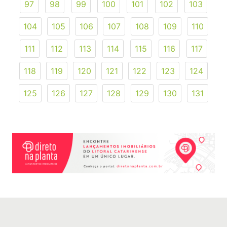
97
98
99
100
101
102
103
104
105
106
107
108
109
110
111
112
113
114
115
116
117
118
119
120
121
122
123
124
125
126
127
128
129
130
131