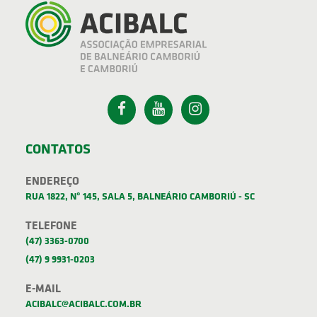
CONTATOS
ENDEREÇO
RUA 1822, Nº 145, SALA 5, BALNEÁRIO CAMBORIÚ - SC
TELEFONE
(47) 3363-0700
(47) 9 9931-0203
E-MAIL
ACIBALC@ACIBALC.COM.BR