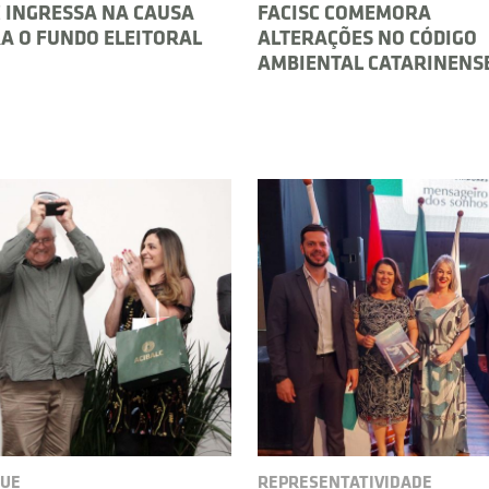
C INGRESSA NA CAUSA
FACISC COMEMORA
A O FUNDO ELEITORAL
ALTERAÇÕES NO CÓDIGO
AMBIENTAL CATARINENS
UE
REPRESENTATIVIDADE