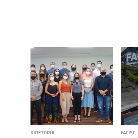
DIRETORIA
FACISC