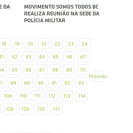
E DA
MOVIMENTO SOMOS TODOS BC
REALIZA REUNIÃO NA SEDE DA
POLÍCIA MILITAR
18
19
20
21
22
23
24
41
42
43
44
45
46
47
64
65
66
67
68
69
70
Próximo
7
88
89
90
91
92
93
109
110
111
112
113
114
128
129
130
131