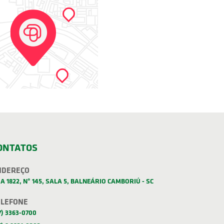
ONTATOS
NDEREÇO
A 1822, Nº 145, SALA 5, BALNEÁRIO CAMBORIÚ - SC
ELEFONE
7) 3363-0700