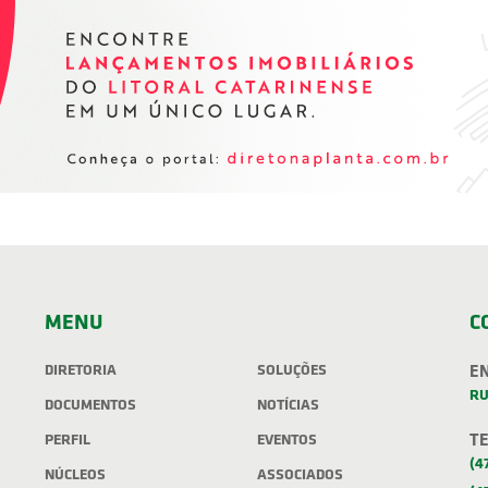
MENU
C
DIRETORIA
SOLUÇÕES
E
RU
DOCUMENTOS
NOTÍCIAS
T
PERFIL
EVENTOS
(4
NÚCLEOS
ASSOCIADOS