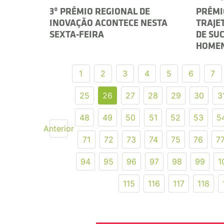
3º PRÊMIO REGIONAL DE
PRÊMI
INOVAÇÃO ACONTECE NESTA
TRAJE
SEXTA-FEIRA
DE SU
HOME
1
2
3
4
5
6
7
25
26
27
28
29
30
3
48
49
50
51
52
53
5
Anterior
71
72
73
74
75
76
7
94
95
96
97
98
99
1
115
116
117
118