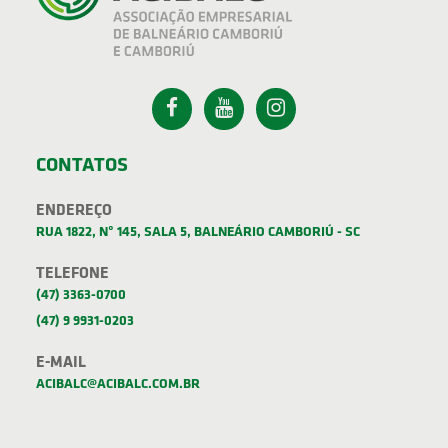
CONTATOS
ENDEREÇO
RUA 1822, Nº 145, SALA 5, BALNEÁRIO CAMBORIÚ - SC
TELEFONE
(47) 3363-0700
(47) 9 9931-0203
E-MAIL
ACIBALC@ACIBALC.COM.BR