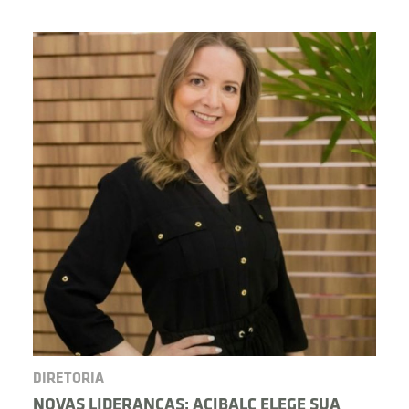
BUSCAR
DIRETORIA
NOVAS LIDERANÇAS: ACIBALC ELEGE SUA