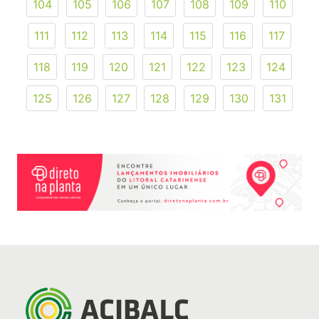
104
105
106
107
108
109
110
111
112
113
114
115
116
117
118
119
120
121
122
123
124
125
126
127
128
129
130
131