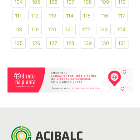
104
105
106
107
108
109
110
111
112
113
114
115
116
117
118
119
120
121
122
123
124
125
126
127
128
129
130
131