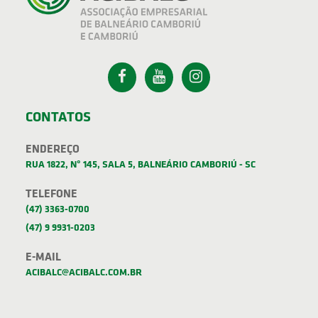
CONTATOS
ENDEREÇO
RUA 1822, Nº 145, SALA 5, BALNEÁRIO CAMBORIÚ - SC
TELEFONE
(47) 3363-0700
(47) 9 9931-0203
E-MAIL
ACIBALC@ACIBALC.COM.BR