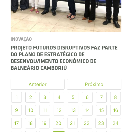
INOVAÇÃO
PROJETO FUTUROS DISRUPTIVOS FAZ PARTE
DO PLANO DE ESTRATÉGICO DE
DESENVOLVIMENTO ECONÔMICO DE
BALNEÁRIO CAMBORIÚ
Anterior
Próximo
1
2
3
4
5
6
7
8
9
10
11
12
13
14
15
16
17
18
19
20
21
22
23
24