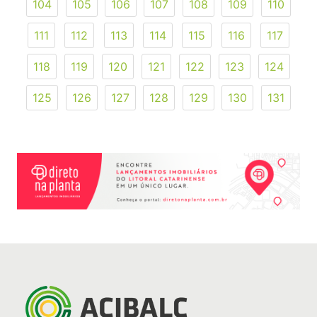
104
105
106
107
108
109
110
111
112
113
114
115
116
117
118
119
120
121
122
123
124
125
126
127
128
129
130
131