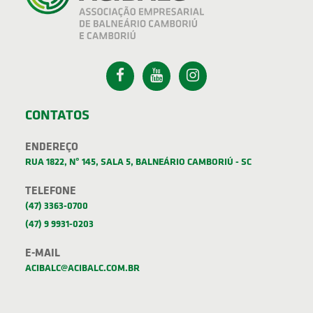
CONTATOS
ENDEREÇO
RUA 1822, Nº 145, SALA 5, BALNEÁRIO CAMBORIÚ - SC
TELEFONE
(47) 3363-0700
(47) 9 9931-0203
E-MAIL
ACIBALC@ACIBALC.COM.BR