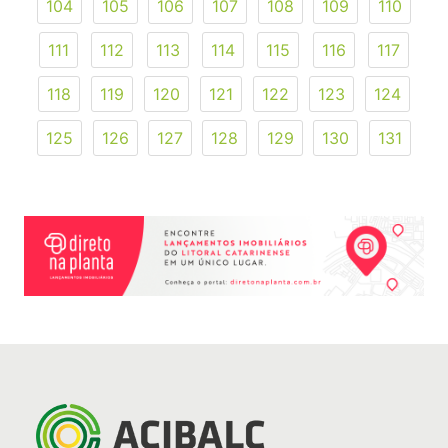
104
105
106
107
108
109
110
111
112
113
114
115
116
117
118
119
120
121
122
123
124
125
126
127
128
129
130
131