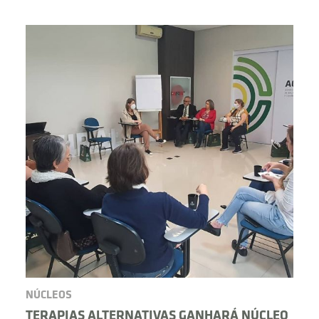
BUSCAR
NÚCLEOS
TERAPIAS ALTERNATIVAS GANHARÁ NÚCLEO