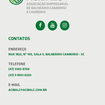
CONTATOS
ENDEREÇO
RUA 1822, Nº 145, SALA 5, BALNEÁRIO CAMBORIÚ - SC
TELEFONE
(47) 3363-0700
(47) 9 9931-0203
E-MAIL
ACIBALC@ACIBALC.COM.BR