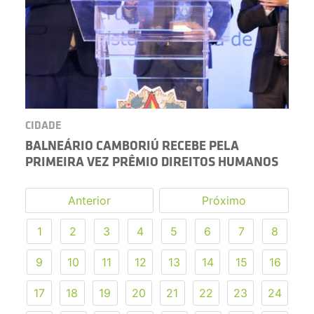
CIDADE
BALNEÁRIO CAMBORIÚ RECEBE PELA
PRIMEIRA VEZ PRÊMIO DIREITOS HUMANOS
Anterior
Próximo
1
2
3
4
5
6
7
8
9
10
11
12
13
14
15
16
17
18
19
20
21
22
23
24