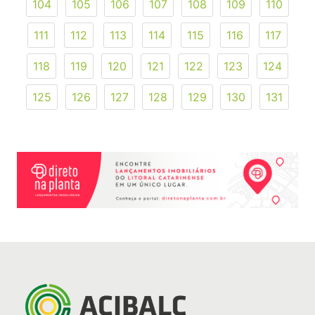
104
105
106
107
108
109
110
111
112
113
114
115
116
117
118
119
120
121
122
123
124
125
126
127
128
129
130
131