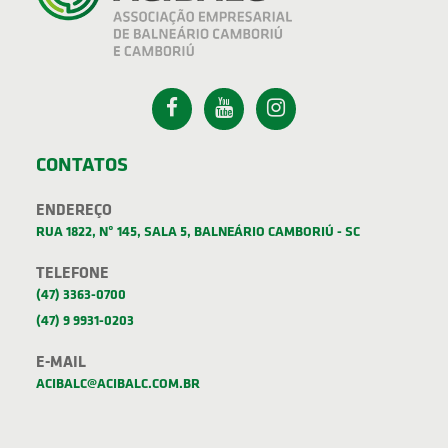
CONTATOS
ENDEREÇO
RUA 1822, Nº 145, SALA 5, BALNEÁRIO CAMBORIÚ - SC
TELEFONE
(47) 3363-0700
(47) 9 9931-0203
E-MAIL
ACIBALC@ACIBALC.COM.BR