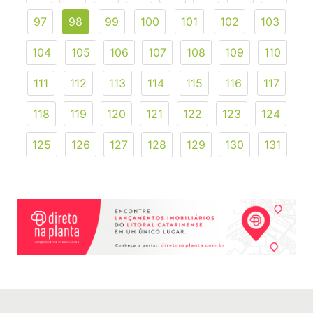
97
98
99
100
101
102
103
104
105
106
107
108
109
110
111
112
113
114
115
116
117
118
119
120
121
122
123
124
125
126
127
128
129
130
131