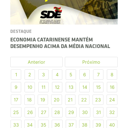
DESTAQUE
ECONOMIA CATARINENSE MANTÉM
DESEMPENHO ACIMA DA MÉDIA NACIONAL
Anterior
Próximo
1
2
3
4
5
6
7
8
9
10
11
12
13
14
15
16
17
18
19
20
21
22
23
24
25
26
27
28
29
30
31
32
33
34
35
36
37
38
39
40