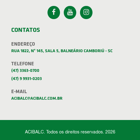
CONTATOS
ENDEREÇO
RUA 1822, Nº 145, SALA 5, BALNEÁRIO CAMBORIÚ - SC
TELEFONE
(47) 3363-0700
(47) 9 9931-0203
E-MAIL
ACIBALC@ACIBALC.COM.BR
ACIBALC. Todos os direitos reservados. 2026