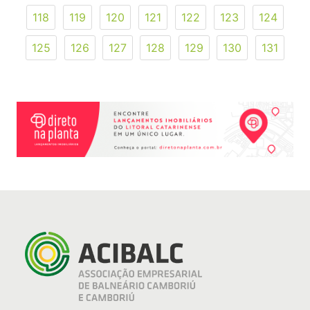
118
119
120
121
122
123
124
125
126
127
128
129
130
131