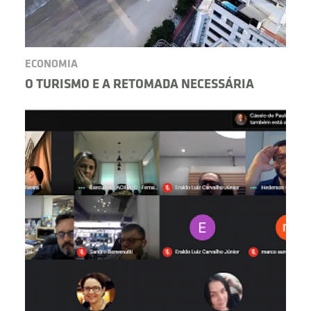
ECONOMIA
O TURISMO E A RETOMADA NECESSÁRIA