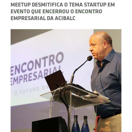
MEETUP DESMITIFICA O TEMA STARTUP EM
EVENTO QUE ENCERROU O ENCONTRO
EMPRESARIAL DA ACIBALC