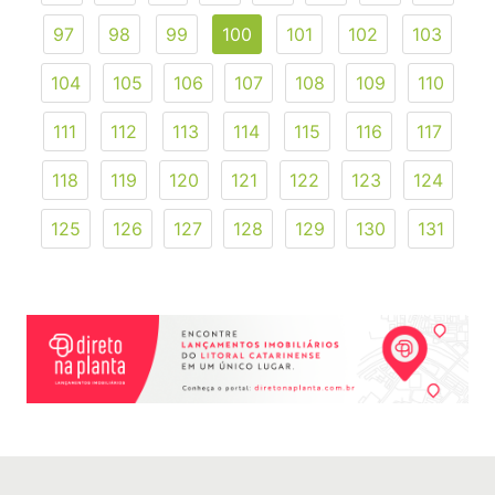
97
98
99
100
101
102
103
104
105
106
107
108
109
110
111
112
113
114
115
116
117
118
119
120
121
122
123
124
125
126
127
128
129
130
131