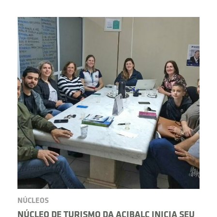
BUSCAR
NÚCLEOS
NÚCLEO DE TURISMO DA ACIBALC INICIA SEU