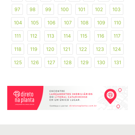
97
98
99
100
101
102
103
104
105
106
107
108
109
110
111
112
113
114
115
116
117
118
119
120
121
122
123
124
125
126
127
128
129
130
131