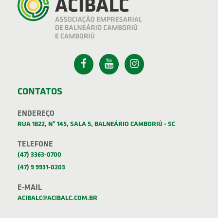
CONTATOS
ENDEREÇO
RUA 1822, Nº 145, SALA 5, BALNEÁRIO CAMBORIÚ - SC
TELEFONE
(47) 3363-0700
(47) 9 9931-0203
E-MAIL
ACIBALC@ACIBALC.COM.BR