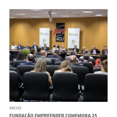
BUSCAR
FACISC
FUNDAÇÃO EMPREENDER COMEMORA 25