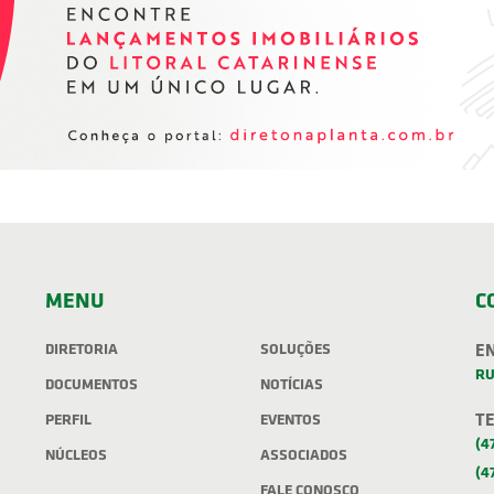
MENU
C
DIRETORIA
SOLUÇÕES
E
RU
DOCUMENTOS
NOTÍCIAS
T
PERFIL
EVENTOS
(4
NÚCLEOS
ASSOCIADOS
(4
FALE CONOSCO