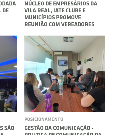
RODADA
NÚCLEO DE EMPRESÁRIOS DA
L DE
VILA REAL, IATE CLUBE E
MUNICÍPIOS PROMOVE
REUNIÃO COM VEREADORES
POSICIONAMENTO
S SÃO
GESTÃO DA COMUNICAÇÃO -