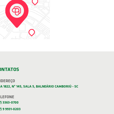
ONTATOS
NDEREÇO
A 1822, Nº 145, SALA 5, BALNEÁRIO CAMBORIÚ - SC
ELEFONE
7) 3363-0700
7) 9 9931-0203